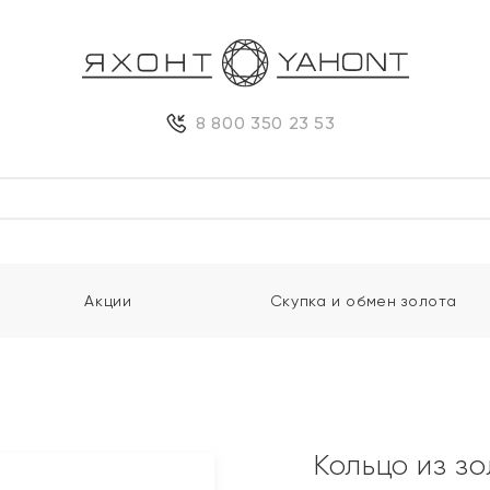
8 800 350 23 53
Акции
Скупка и обмен золота
Кольцо из з