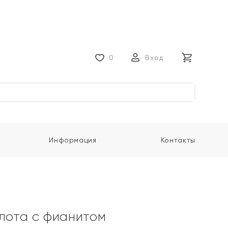
0
Вход
Информация
Контакты
олота с фианитом