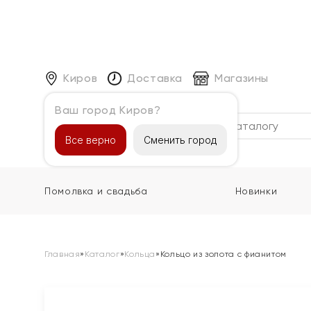
Киров
Доставка
Магазины
Ваш город Киров?
Каталог
Все верно
Сменить город
Помолвка и свадьба
Новинки
Главная
»
Каталог
»
Кольца
»
Кольцо из золота с фианитом