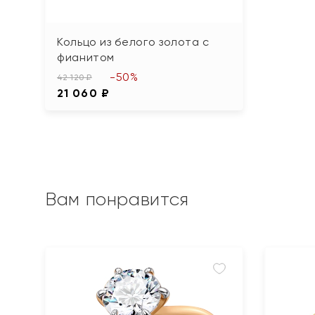
Кольцо из белого золота с
фианитом
-50%
42 120 ₽
21 060 ₽
Вам понравится