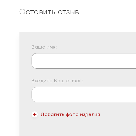
Оставить отзыв
Ваше имя:
Введите Ваш e-mail:
Добавить фото изделия