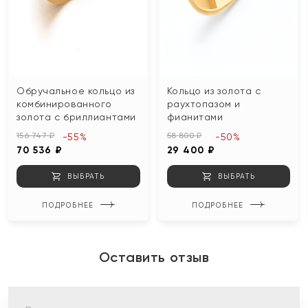
Обручальное кольцо из
Кольцо из золота с
комбинированного
раухтопазом и
золота с бриллиантами
фианитами
156 747 ₽
58 800 ₽
-55%
-50%
70 536 ₽
29 400 ₽
ВЫБРАТЬ
ВЫБРАТЬ
ПОДРОБНЕЕ
ПОДРОБНЕЕ
Оставить отзыв