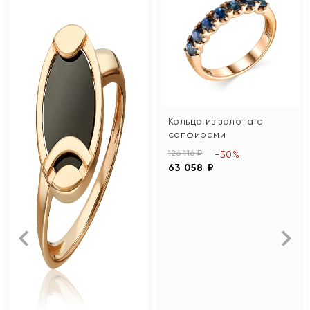
Кольцо из золота с
сапфирами
126 116 ₽
-50%
63 058 ₽