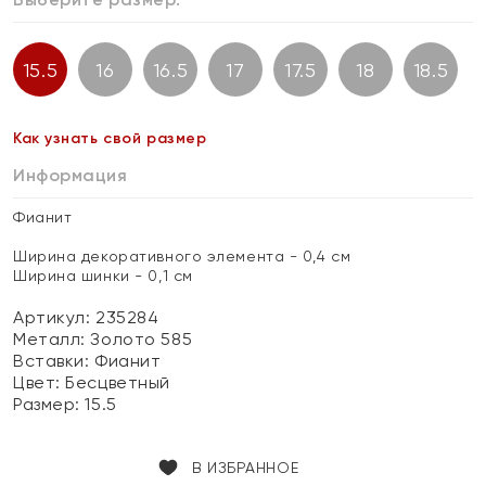
15.5
16
16.5
17
17.5
18
18.5
Как узнать свой размер
Информация
Фианит
Ширина декоративного элемента - 0,4 см
Ширина шинки - 0,1 см
Артикул: 235284
Металл:
Золото 585
Вставки:
Фианит
Цвет:
Бесцветный
Размер:
15.5
В ИЗБРАННОЕ