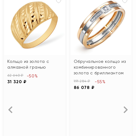
Кольцо из золота с
Обручальное кольцо из
алмазной гранью
комбинированного
золота с бриллиантом
62 640 ₽
-50%
191 284 ₽
31 320 ₽
-55%
86 078 ₽