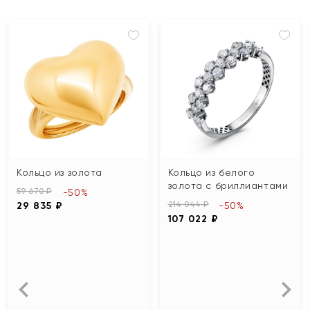
Кольцо из золота
Кольцо из белого
золота с бриллиантами
59 670 ₽
-50%
214 044 ₽
29 835 ₽
-50%
107 022 ₽