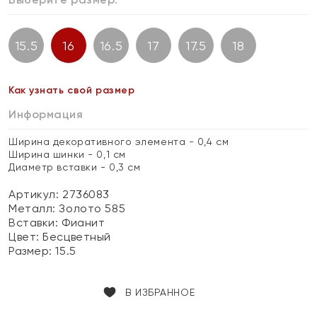
15.5
16
16.5
17
17.5
18
Как узнать свой размер
Информация
Ширина декоративного элемента - 0,4 см
Ширина шинки - 0,1 см
Диаметр вставки - 0,3 см
Артикул: 2736083
Металл:
Золото 585
Вставки:
Фианит
Цвет:
Бесцветный
Размер:
15.5
В ИЗБРАННОЕ