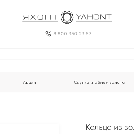
8 800 350 23 53
Акции
Скупка и обмен золота
Кольцо из з