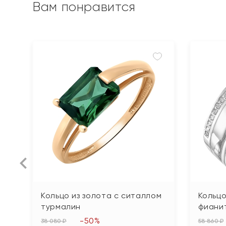
Вам понравится
Кольцо из золота с ситаллом
Кольцо
турмалин
фиани
-50%
38 080 ₽
58 860 ₽