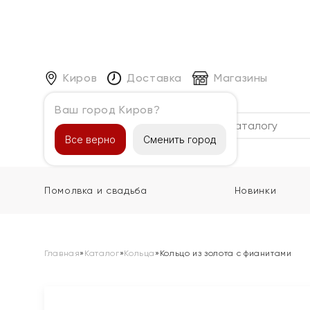
Киров
Доставка
Магазины
Ваш город Киров?
Каталог
Все верно
Сменить город
Помолвка и свадьба
Новинки
Главная
»
Каталог
»
Кольца
»
Кольцо из золота с фианитами