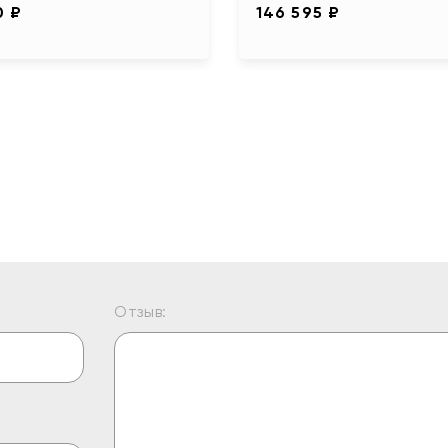
0 ₽
146 595 ₽
Отзыв: