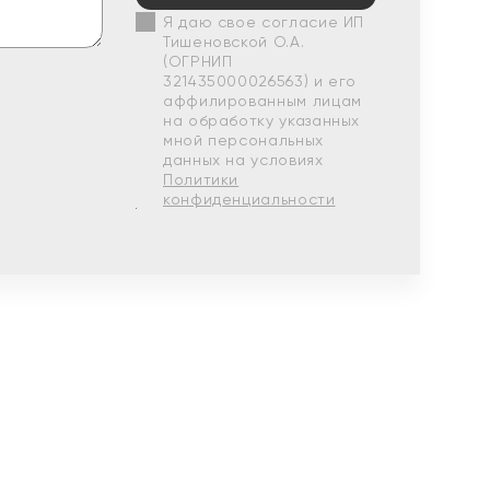
Я даю свое согласие ИП
Тишеновской О.А.
(ОГРНИП
321435000026563) и его
аффилированным лицам
на обработку указанных
мной персональных
данных на условиях
Политики
конфиденциальности