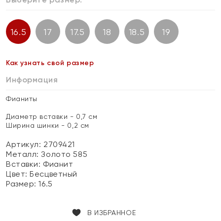
16.5
17
17.5
18
18.5
19
Как узнать свой размер
Информация
Фианиты
Диаметр вставки - 0,7 см
Ширина шинки - 0,2 см
Артикул: 2709421
Металл:
Золото 585
Вставки:
Фианит
Цвет:
Бесцветный
Размер:
16.5
В ИЗБРАННОЕ