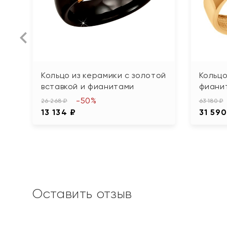
Кольцо из керамики с золотой
Кольцо
вставкой и фианитами
фиани
-50%
26 268 ₽
63 180 ₽
13 134 ₽
31 590
Оставить отзыв