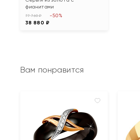
фианитами
-50%
77 760 ₽
38 880 ₽
Вам понравится