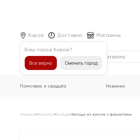
Киров
Доставка
Магазины
Ваш город Киров?
Каталог
Все верно
Сменить город
Помолвка и свадьба
Новинки
Главная
»
Каталог
»
Кольца
»
Кольцо из золота с фианитами