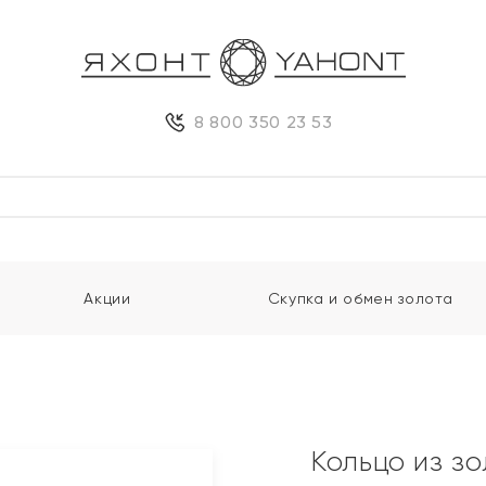
8 800 350 23 53
Акции
Скупка и обмен золота
Кольцо из з