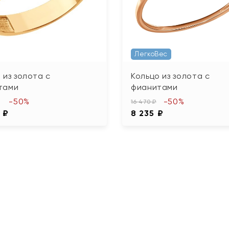
ЛегкоВес
 из золота с
Кольцо из золота с
тами
фианитами
-50%
-50%
16 470 ₽
 ₽
8 235 ₽