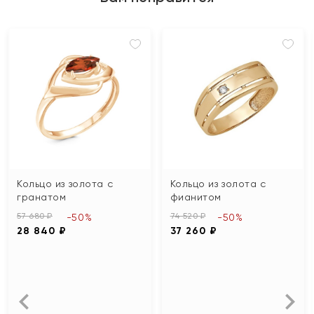
Кольцо из золота с
Кольцо из золота с
гранатом
фианитом
57 680 ₽
74 520 ₽
-50%
-50%
28 840 ₽
37 260 ₽