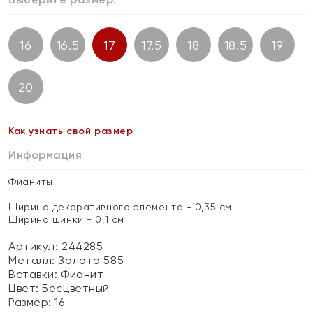
16
16.5
17
17.5
18
18.5
19
20
Как узнать свой размер
Информация
Фианиты
Ширина декоративного элемента - 0,35 см
Ширина шинки - 0,1 см
Артикул: 244285
Металл:
Золото 585
Вставки:
Фианит
Цвет:
Бесцветный
Размер:
16