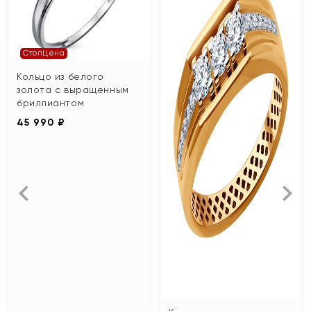
СтопЦена
Кольцо из белого
золота с выращенным
бриллиантом
45 990 ₽