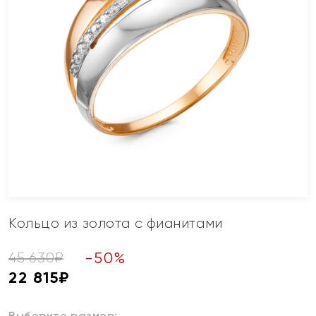
Кольцо из золота с фианитами
-
50
%
45 630
₽
22 815
₽
Выберите размер: