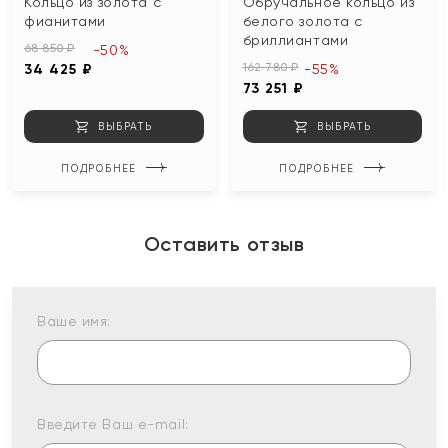
Кольцо из золота с
Обручальное кольцо из
фианитами
белого золота с
бриллиантами
68 850 ₽
-50%
162 780 ₽
34 425 ₽
-55%
73 251 ₽
ВЫБРАТЬ
ВЫБРАТЬ
ПОДРОБНЕЕ
ПОДРОБНЕЕ
Оставить отзыв
Ваше имя:
Введите Ваш e-mail: