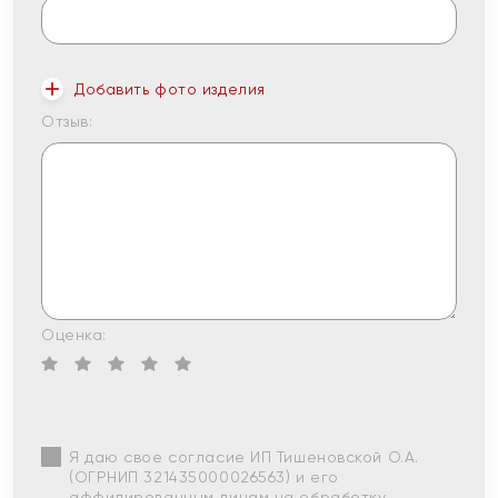
Добавить фото изделия
Отзыв:
Оценка:
Я даю свое согласие ИП Тишеновской О.А.
(ОГРНИП 321435000026563) и его
аффилированным лицам на обработку