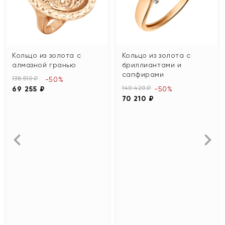
Кольцо из золота с
Кольцо из золота с
алмазной гранью
бриллиантами и
сапфирами
138 510 ₽
-50%
140 420 ₽
69 255 ₽
-50%
70 210 ₽