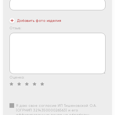
Добавить фото изделия
Отзыв:
Оценка:
Я даю свое согласие ИП Тишеновской О.А.
(ОГРНИП 321435000026563) и его
аффилированным лицам на обработку