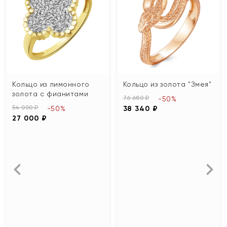
Кольцо из лимонного
Кольцо из золота "Змея"
золота с фианитами
76 680 ₽
-50%
54 000 ₽
-50%
38 340 ₽
27 000 ₽