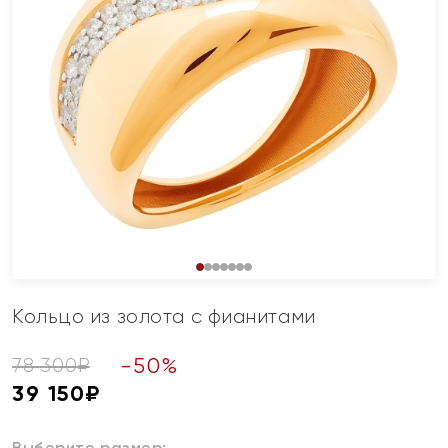
Кольцо из золота с фианитами
-
50
%
78 300
₽
39 150
₽
Выберите размер: