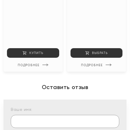
КУПИТЬ
ВЫБРАТЬ
ПОДРОБНЕЕ
ПОДРОБНЕЕ
Оставить отзыв
Ваше имя: