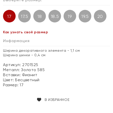
17
17.5
18
18.5
19
19.5
20
Как узнать свой размер
Информация
Ширина декоративного элемента - 1,1 см
Ширина шинки - 0,4 см
Артикул: 2701525
Металл:
Золото 585
Вставки:
Фианит
Цвет:
Бесцветный
Размер:
17
В ИЗБРАННОЕ