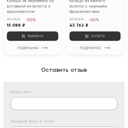
Кольцо из керамики со
Кольцо из белого
вставкой из золота с
золота с черными
бриллиантом
бриллиантами
30 175 ₽
87 523 ₽
-50%
-50%
15 088 ₽
43 762 ₽
ВЫБРАТЬ
КУПИТЬ
ПОДРОБНЕЕ
ПОДРОБНЕЕ
Оставить отзыв
Ваше имя:
Введите Ваш e-mail: