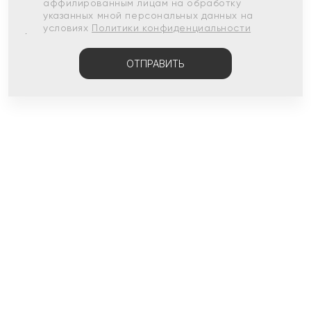
аффилированным лицам на обработку
указанных мной персональных данных на
условиях
Политики конфиденциальности
ОТПРАВИТЬ