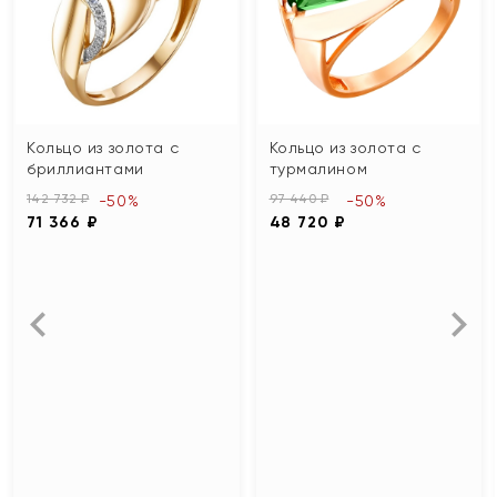
Кольцо из золота с
Кольцо из золота с
бриллиантами
турмалином
142 732 ₽
97 440 ₽
-50%
-50%
71 366 ₽
48 720 ₽