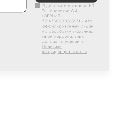
Я даю свое согласие ИП
Тишеновской О.А.
(ОГРНИП
321435000026563) и его
аффилированным лицам
на обработку указанных
мной персональных
данных на условиях
Политики
конфиденциальности