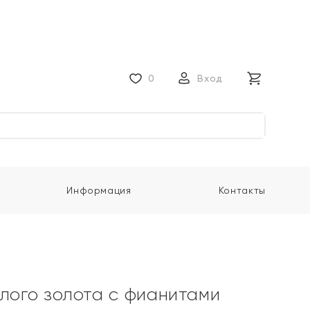
0
Вход
Информация
Контакты
елого золота с фианитами