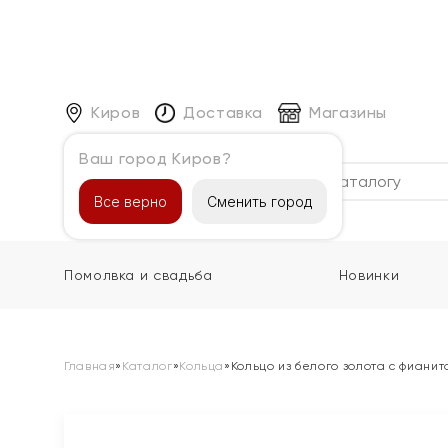
Киров
Доставка
Магазины
Ваш город Киров?
Каталог
Все верно
Сменить город
Помолвка и свадьба
Новинки
Главная
»
Каталог
»
Кольца
»
Кольцо из белого золота с фиани