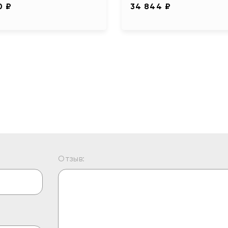
0 ₽
34 844 ₽
Отзыв: