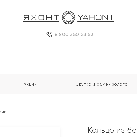
8 800 350 23 53
Акции
Скупка и обмен золота
тами
Кольцо из б