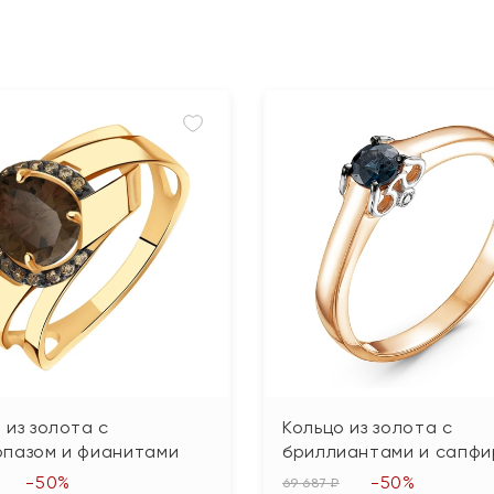
 из золота с
Кольцо из золота с
опазом и фианитами
бриллиантами и сапф
-50%
-50%
69 687 ₽