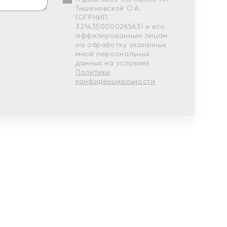
Тишеновской О.А.
(ОГРНИП
321435000026563) и его
аффилированным лицам
на обработку указанных
мной персональных
данных на условиях
Политики
конфиденциальности