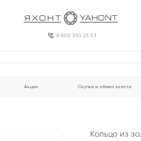
8 800 350 23 53
Акции
Скупка и обмен золота
Кольцо из з