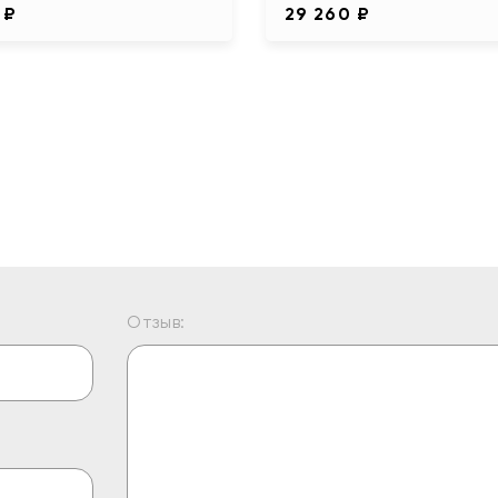
 ₽
29 260 ₽
Отзыв: