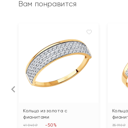
Вам понравится
Кольцо из золота с
Кольцо
фианитами
фиани
-50%
41 040 ₽
35 910 ₽