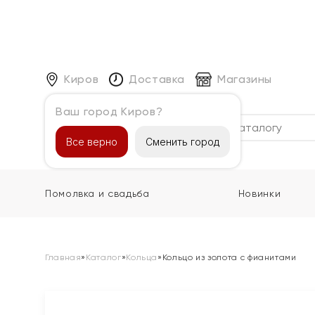
Киров
Доставка
Магазины
Ваш город Киров?
Каталог
Все верно
Сменить город
Помолвка и свадьба
Новинки
Главная
»
Каталог
»
Кольца
»
Кольцо из золота с фианитами