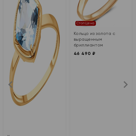
СтопЦена
Кольцо из золота с
выращенным
бриллиантом
46 490 ₽