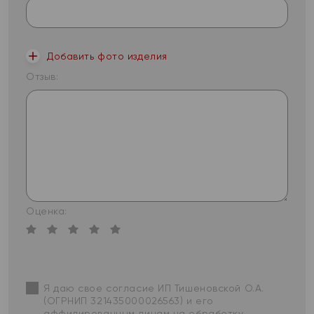
Добавить фото изделия
Отзыв:
Оценка:
Я даю свое согласие ИП Тишеновской О.А.
(ОГРНИП 321435000026563) и его
аффилированным лицам на обработку