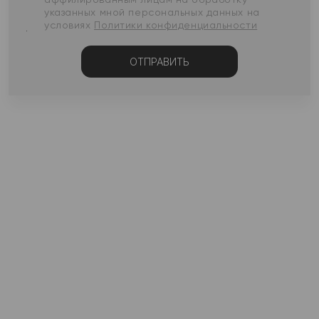
указанных мной персональных данных на
условиях
Политики конфиденциальности
ОТПРАВИТЬ