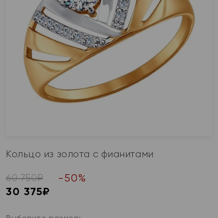
Кольцо из золота с фианитами
-
50
%
60 750
₽
30 375
₽
Выберите размер: