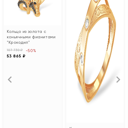
Кольцо из золота с
коньячными фианитами
"Крокодил"
107 730 ₽
-50%
53 865 ₽