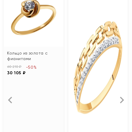
Кольцо из золота с
фианитами
60 210 ₽
-50%
30 105 ₽