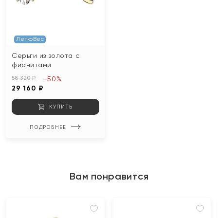
ЛегкоВес
Серьги из золота с
фианитами
58 320 ₽
-50%
29 160 ₽
КУПИТЬ
ПОДРОБНЕЕ
Вам понравится