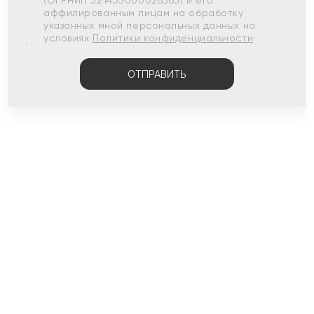
(ОГРНИП 321435000026563) и его
аффилированным лицам на обработку
указанных мной персональных данных на
условиях
Политики конфиденциальности
ОТПРАВИТЬ