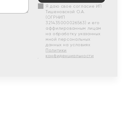
Я даю свое согласие ИП
Тишеновской О.А.
(ОГРНИП
321435000026563) и его
аффилированным лицам
на обработку указанных
мной персональных
данных на условиях
Политики
конфиденциальности