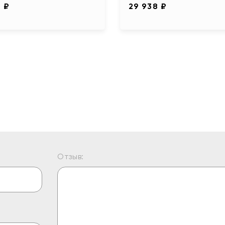
8 ₽
29 938 ₽
Отзыв: