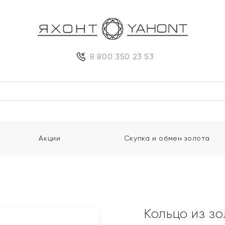
8 800 350 23 53
Акции
Скупка и обмен золота
Кольцо из з