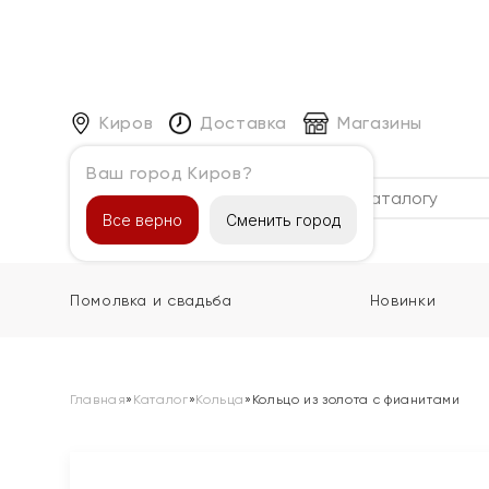
Киров
Доставка
Магазины
Ваш город Киров?
Каталог
Все верно
Сменить город
Помолвка и свадьба
Новинки
Главная
»
Каталог
»
Кольца
»
Кольцо из золота с фианитами