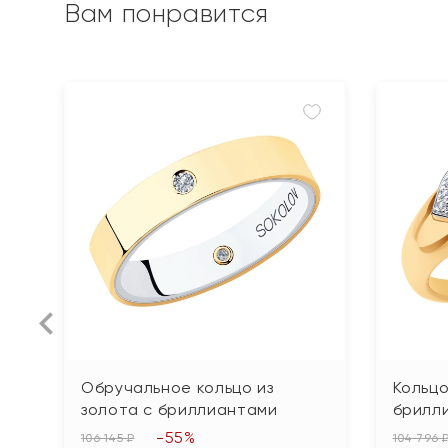
Вам понравится
Обручальное кольцо из
Кольцо
золота с бриллиантами
брилл
-55%
106 145 ₽
104 796 