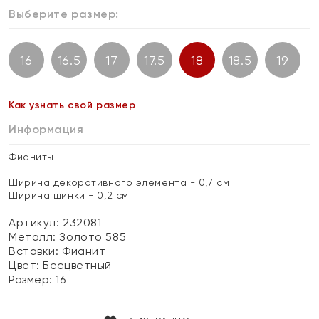
Выберите размер:
16
16.5
17
17.5
18
18.5
19
Как узнать свой размер
Информация
Фианиты
Ширина декоративного элемента - 0,7 см
Ширина шинки - 0,2 см
Артикул: 232081
Металл:
Золото 585
Вставки:
Фианит
Цвет:
Бесцветный
Размер:
16