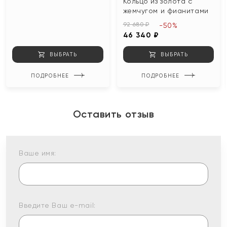
Кольцо из золота с
жемчугом и фианитами
92 680 ₽
-50%
46 340 ₽
ВЫБРАТЬ
ВЫБРАТЬ
ПОДРОБНЕЕ
ПОДРОБНЕЕ
Оставить отзыв
Ваше имя:
Введите Ваш e-mail: