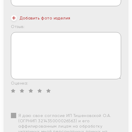
Добавить фото изделия
Отзыв:
Оценка:
Я даю свое согласие ИП Тишеновской О.А.
(ОГРНИП 321435000026563) и его
аффилированным лицам на обработку
указанных мной персональных данных на