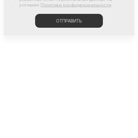
условиях
Политики конфиденциальности
ОТПРАВИТЬ