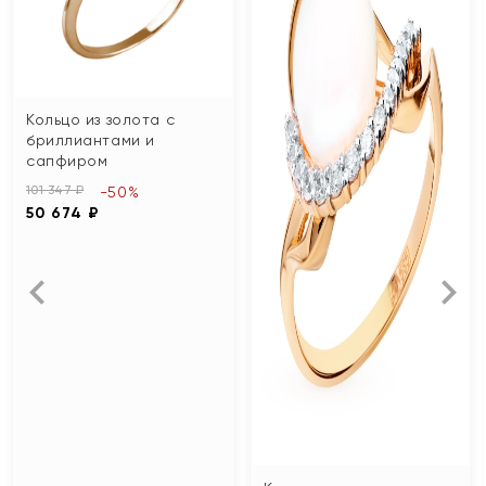
Кольцо из золота с
бриллиантами и
сапфиром
101 347 ₽
-50%
50 674 ₽