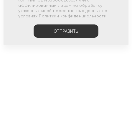
(ОГРНИП 321435000026563) и его
аффилированным лицам на обработку
указанных мной персональных данных на
условиях
Политики конфиденциальности
ОТПРАВИТЬ