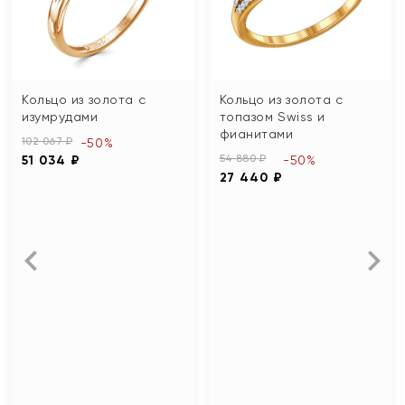
Кольцо из золота с
Кольцо из золота с
изумрудами
топазом Swiss и
фианитами
102 067 ₽
-50%
54 880 ₽
51 034 ₽
-50%
27 440 ₽