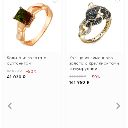
Кольцо из золота с
Кольцо из лимонного
султанитом
золота с бриллиантами
и изумрудами
82 040 ₽
-50%
283 900 ₽
41 020 ₽
-50%
141 950 ₽