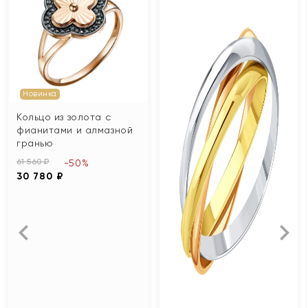
Новинка
Кольцо из золота с
фианитами и алмазной
гранью
61 560 ₽
-50%
30 780 ₽