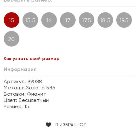
15
15.5
16
17
17.5
18.5
19.5
20
Как узнать свой размер
Информация
Артикул: 99088
Металл:
Золото 585
Вставки:
Фианит
Цвет:
Бесцветный
Размер:
15
В ИЗБРАННОЕ