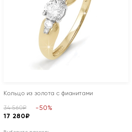
Кольцо из золота с фианитами
-
50
%
34 560
₽
17 280
₽
Выберите размер: