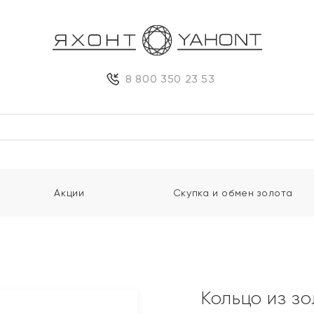
8 800 350 23 53
Акции
Скупка и обмен золота
Кольцо из з