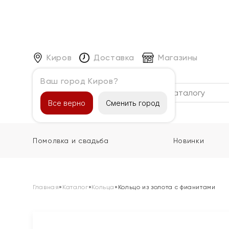
Киров
Доставка
Магазины
Ваш город Киров?
Каталог
Все верно
Сменить город
Помолвка и свадьба
Новинки
Главная
»
Каталог
»
Кольца
»
Кольцо из золота с фианитами