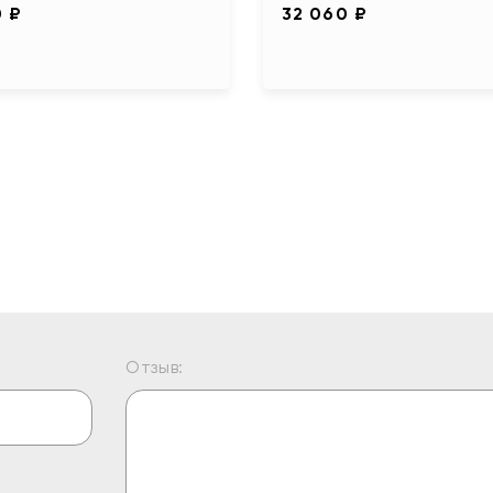
0 ₽
32 060 ₽
Отзыв: