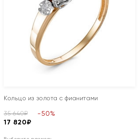
Кольцо из золота с фианитами
-
50
%
35 640
₽
17 820
₽
Выберите размер: