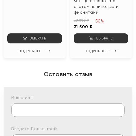
Кольцо из золота с
агатом, шпинелью и
фианитами
63 000 ₽
-50%
31 500 ₽
ВЫБРАТЬ
ВЫБРАТЬ
ПОДРОБНЕЕ
ПОДРОБНЕЕ
Оставить отзыв
Ваше имя:
Введите Ваш e-mail: