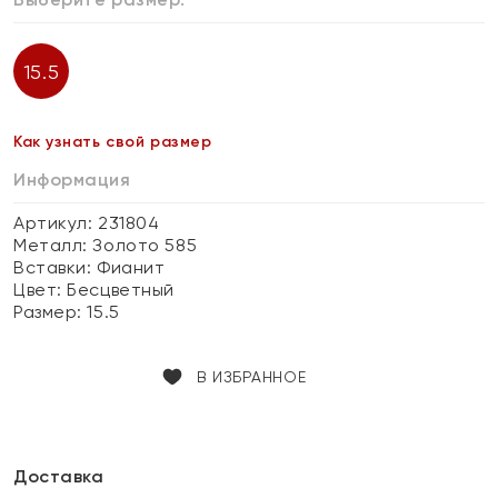
15.5
Как узнать свой размер
Информация
Артикул: 231804
Металл:
Золото 585
Вставки:
Фианит
Цвет:
Бесцветный
Размер:
15.5
В ИЗБРАННОЕ
Доставка