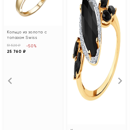
Кольцо из золота с
топазом Swiss
51 520 ₽
-50%
25 760 ₽