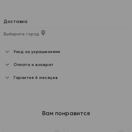
Доставка
Выберите город
Уход за украшениями
Оплата и возврат
Гарантия 6 месяцев
Вам понравится