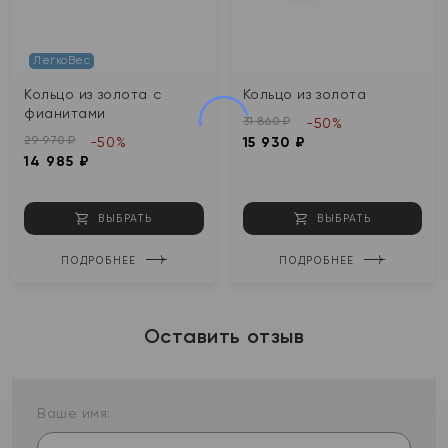
ЛегкоВес
Кольцо из золота с
Кольцо из золота
фианитами
31 860 ₽
-50%
29 970 ₽
-50%
15 930 ₽
14 985 ₽
ВЫБРАТЬ
ВЫБРАТЬ
ПОДРОБНЕЕ
ПОДРОБНЕЕ
Оставить отзыв
Ваше имя: