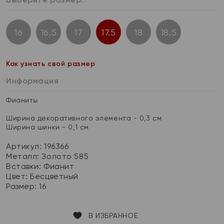
16
16.5
17
17.5
18
18.5
Как узнать свой размер
Информация
Фианиты
Ширина декоративного элемента - 0,3 см
Ширина шинки - 0,1 см
Артикул: 196366
Металл:
Золото 585
Вставки:
Фианит
Цвет:
Бесцветный
Размер:
16
В ИЗБРАННОЕ