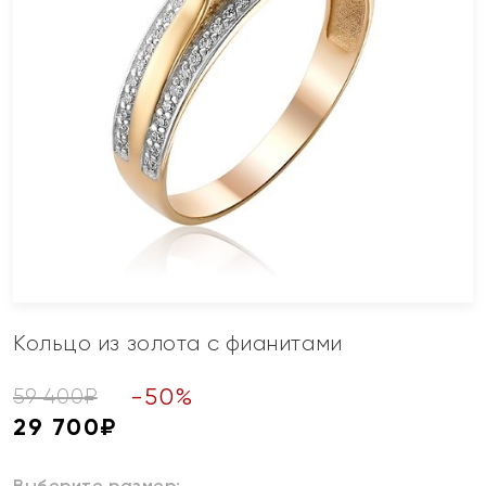
Кольцо из золота с фианитами
-
50
%
59 400
₽
29 700
₽
Выберите размер: