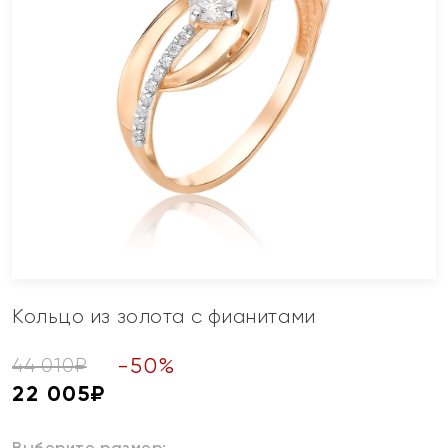
Кольцо из золота с фианитами
-
50
%
44 010
₽
22 005
₽
Выберите размер: