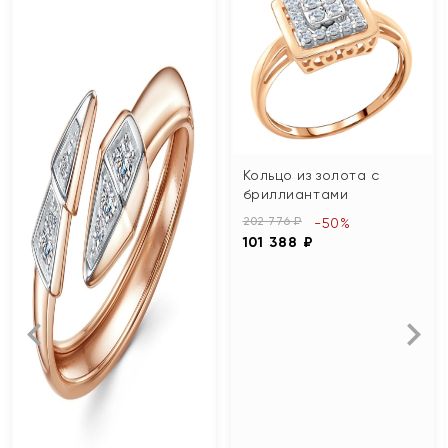
Кольцо из золота с
бриллиантами
202 776 ₽
-50%
101 388 ₽