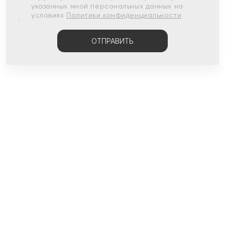
указанных мной персональных данных на
условиях
Политики конфиденциальности
ОТПРАВИТЬ