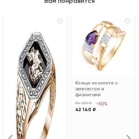
Вам понравится
Кольцо из золота с
аметистом и
фианитами
84 280 ₽
-50%
42 140 ₽