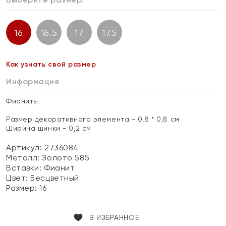
16
16.5
17
17.5
Как узнать свой размер
Информация
Фианиты
Размер декоративного элемента - 0,8 * 0,8 см
Ширина шинки - 0,2 см
Артикул: 2736084
Металл:
Золото 585
Вставки:
Фианит
Цвет:
Бесцветный
Размер:
16
В ИЗБРАННОЕ