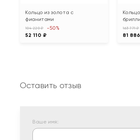
Кольцо из золота с
Кольцо
фианитами
брилл
-50%
104 220 ₽
163 771 ₽
52 110 ₽
81 886
Оставить отзыв
Ваше имя: