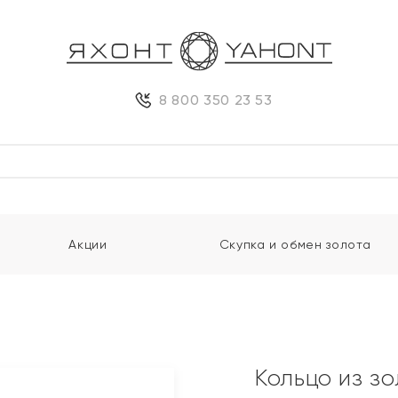
8 800 350 23 53
Акции
Скупка и обмен золота
Кольцо из з