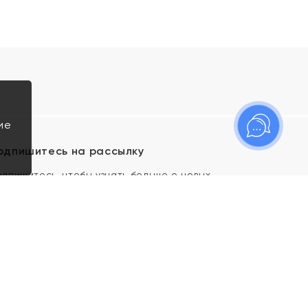
ие
одпишитесь на рассылку
одпишитесь, чтобы узнать больше о новых
оступлениях, новостях и спецпредложениях Яхонт!