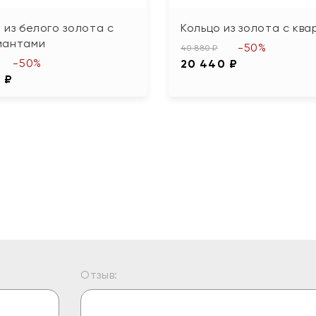
 из белого золота с
Кольцо из золота с кв
иантами
-50%
40 880 ₽
-50%
20 440 ₽
 ₽
Отзыв: