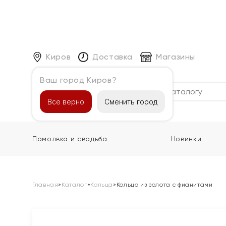
Киров
Доставка
Магазины
Ваш город Киров?
Каталог
Все верно
Сменить город
Помолвка и свадьба
Новинки
Главная
»
Каталог
»
Кольца
»
Кольцо из золота с фианитами