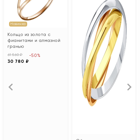
Новинка
Кольцо из золота с
фианитами и алмазной
гранью
61 560 ₽
-50%
30 780 ₽