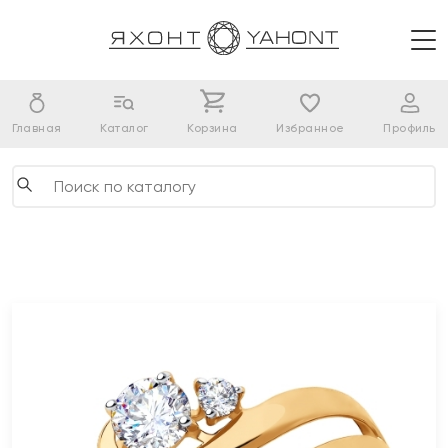
Главная
Каталог
Корзина
Избранное
Профиль