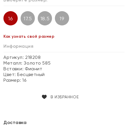
16
17.5
18.5
19
Как узнать свой размер
Информация
Артикул: 218208
Металл:
Золото 585
Вставки:
Фианит
Цвет:
Бесцветный
Размер:
16
В ИЗБРАННОЕ
Доставка