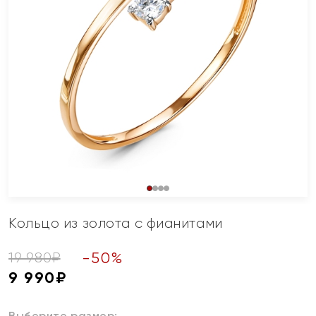
Кольцо из золота с фианитами
-
50
%
19 980
₽
9 990
₽
Выберите размер: