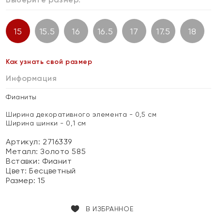
15
15.5
16
16.5
17
17.5
18
Как узнать свой размер
Информация
Фианиты
Ширина декоративного элемента - 0,5 см
Ширина шинки - 0,1 см
Артикул: 2716339
Металл:
Золото 585
Вставки:
Фианит
Цвет:
Бесцветный
Размер:
15
В ИЗБРАННОЕ