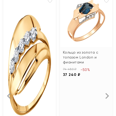
Кольцо из золота с
топазом London и
фианитами
74 480 ₽
-50%
37 240 ₽