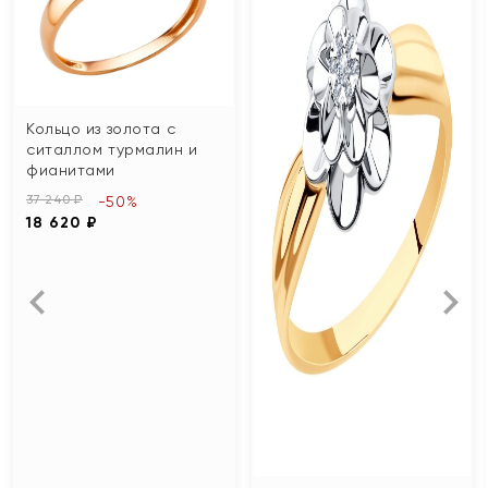
Кольцо из золота с
ситаллом турмалин и
фианитами
37 240 ₽
-50%
18 620 ₽