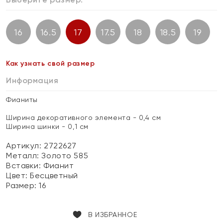
16
16.5
17
17.5
18
18.5
19
Как узнать свой размер
Информация
Фианиты
Ширина декоративного элемента - 0,4 см
Ширина шинки - 0,1 см
Артикул: 2722627
Металл:
Золото 585
Вставки:
Фианит
Цвет:
Бесцветный
Размер:
16
В ИЗБРАННОЕ