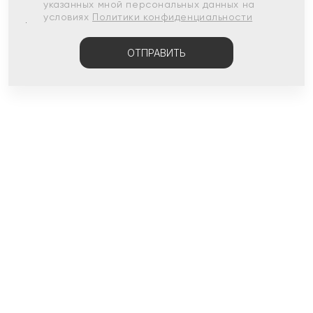
указанных мной персональных данных на
условиях
Политики конфиденциальности
ОТПРАВИТЬ