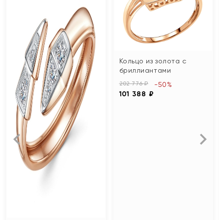
Кольцо из золота с
бриллиантами
202 776 ₽
-50%
101 388 ₽