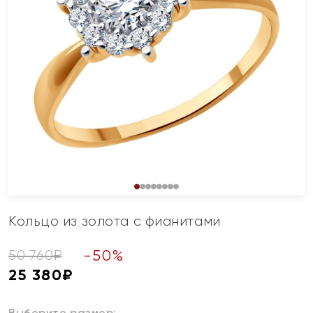
Кольцо из золота с фианитами
-
50
%
50 760
₽
25 380
₽
Выберите размер: