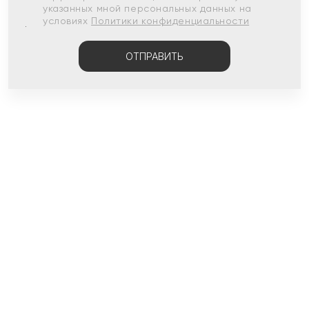
указанных мной персональных данных на
условиях
Политики конфиденциальности
ОТПРАВИТЬ