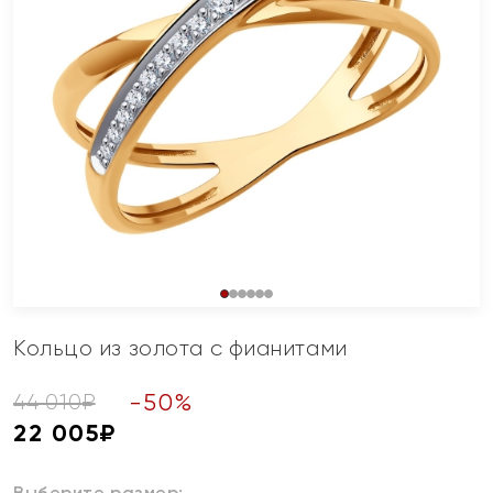
Кольцо из золота с фианитами
-
50
%
44 010
₽
22 005
₽
Выберите размер: