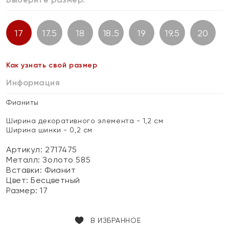
17
17.5
18
18.5
19
19.5
20
Как узнать свой размер
Информация
Фианиты
Ширина декоративного элемента - 1,2 см
Ширина шинки - 0,2 см
Артикул: 2717475
Металл:
Золото 585
Вставки:
Фианит
Цвет:
Бесцветный
Размер:
17
В ИЗБРАННОЕ