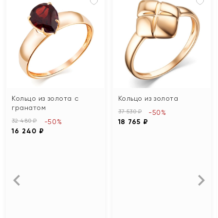
Кольцо из золота с
Кольцо из золота
гранатом
37 530 ₽
-50%
32 480 ₽
-50%
18 765 ₽
16 240 ₽