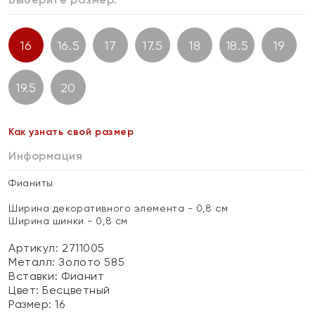
16
16.5
17
17.5
18
18.5
19
19.5
20
Как узнать свой размер
Информация
Фианиты
Ширина декоративного элемента - 0,8 см
Ширина шинки - 0,8 см
Артикул: 2711005
Металл:
Золото 585
Вставки:
Фианит
Цвет:
Бесцветный
Размер:
16