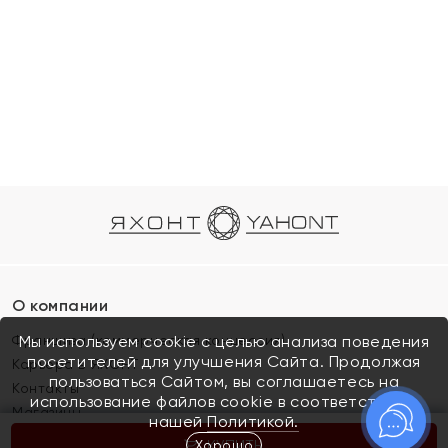
О компании
Франшиза (коммерческая концессия)
Мы используем cookie с целью анализа поведения
посетителей для улучшения Сайта. Продолжая
Карьера в ЯХОНТ
пользоваться Сайтом, вы соглашаетесь на
Контакты
использование файлов cookie в соответствии с
Магазины
нашей
Политикой.
Хорошо
КУПИТЬ