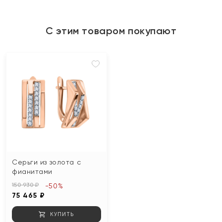
С этим товаром покупают
Серьги из золота с
фианитами
150 930 ₽
-50%
75 465 ₽
КУПИТЬ