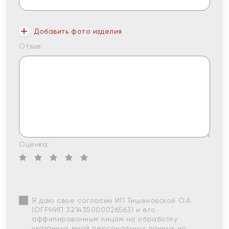
Добавить фото изделия
Отзыв:
Оценка:
Я даю свое согласие ИП Тишеновской О.А.
(ОГРНИП 321435000026563) и его
аффилированным лицам на обработку
указанных мной персональных данных на