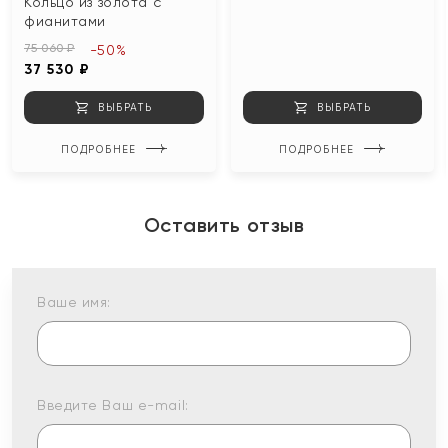
Кольцо из золота с
фианитами
75 060 ₽
-50%
37 530 ₽
ВЫБРАТЬ
ВЫБРАТЬ
ПОДРОБНЕЕ
ПОДРОБНЕЕ
Оставить отзыв
Ваше имя:
Введите Ваш e-mail: