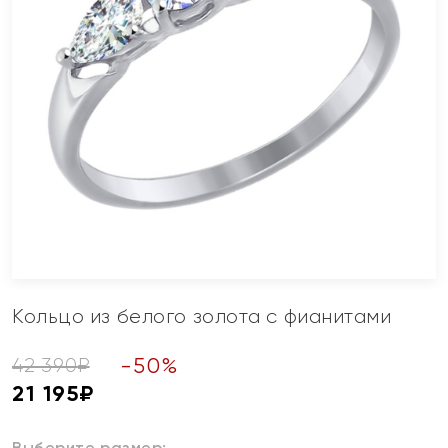
Кольцо из белого золота с фианитами
-
50
%
42 390
₽
21 195
₽
Выберите размер: