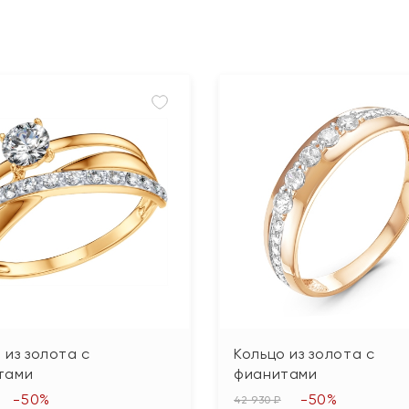
 из золота с
Кольцо из золота с
тами
фианитами
-50%
-50%
42 930 ₽