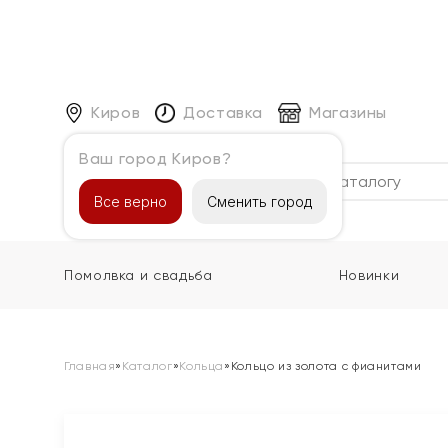
Киров
Доставка
Магазины
Ваш город Киров?
Каталог
Все верно
Сменить город
Помолвка и свадьба
Новинки
Главная
»
Каталог
»
Кольца
»
Кольцо из золота с фианитами