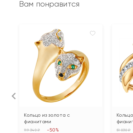
Вам понравится
Кольцо из золота с
Кольцо
фианитами
фиани
-50%
119 340 ₽
51 030 ₽