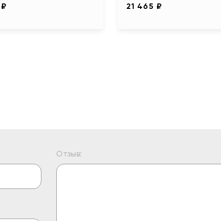
 ₽
21 465 ₽
Отзыв: