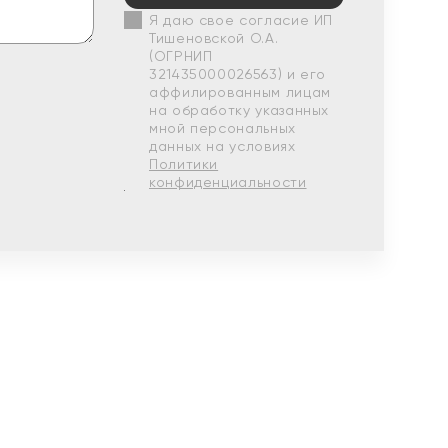
Я даю свое согласие ИП
Тишеновской О.А.
(ОГРНИП
321435000026563) и его
аффилированным лицам
на обработку указанных
мной персональных
данных на условиях
Политики
конфиденциальности