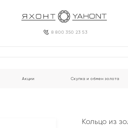
8 800 350 23 53
Акции
Скупка и обмен золота
Кольцо из з