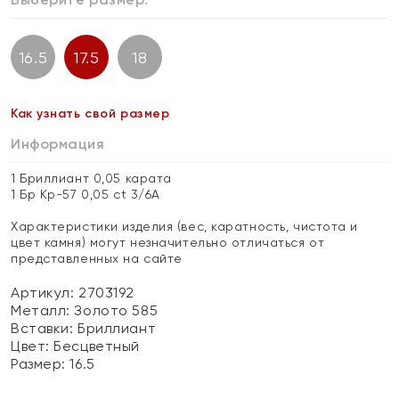
16.5
17.5
18
Как узнать свой размер
Информация
1 Бриллиант 0,05 карата
1 Бр Кр-57 0,05 ct 3/6А
Характеристики изделия (вес, каратность, чистота и
цвет камня) могут незначительно отличаться от
представленных на сайте
Артикул: 2703192
Металл:
Золото 585
Вставки:
Бриллиант
Цвет:
Бесцветный
Размер:
16.5