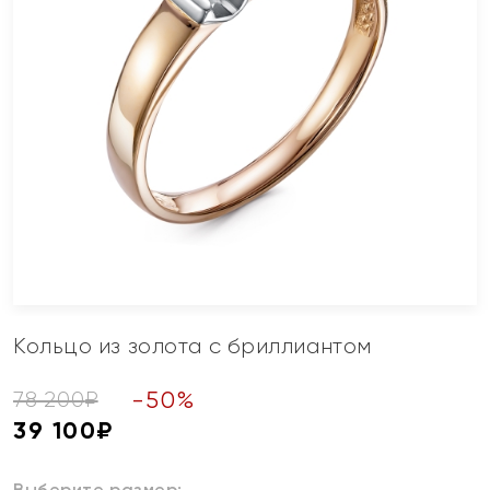
Кольцо из золота с бриллиантом
-
50
%
78 200
₽
39 100
₽
Выберите размер: