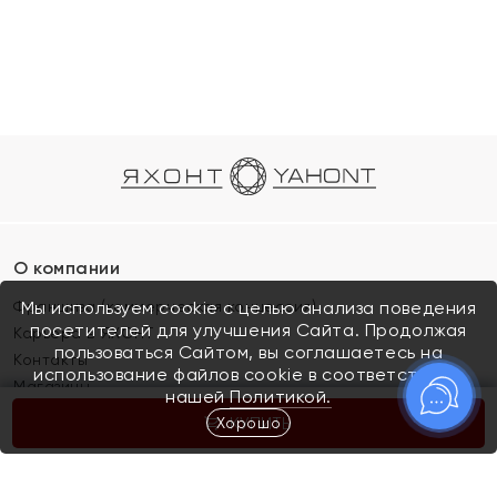
О компании
Франшиза (коммерческая концессия)
Мы используем cookie с целью анализа поведения
посетителей для улучшения Сайта. Продолжая
Карьера в ЯХОНТ
пользоваться Сайтом, вы соглашаетесь на
Контакты
использование файлов cookie в соответствии с
Магазины
нашей
Политикой.
Хорошо
КУПИТЬ
Покупателям
Как определить размер украшения
Киров