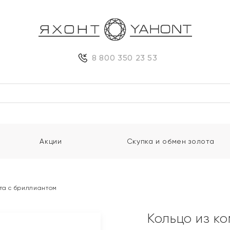
8 800 350 23 53
Акции
Скупка и обмен золота
та с бриллиантом
Кольцо из к