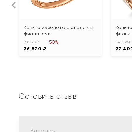
Кольцо из золота с опалом и
Кольцо
фианитами
фиани
-50%
73 640 ₽
64 800 ₽
36 820 ₽
32 40
Оставить отзыв
Ваше имя: