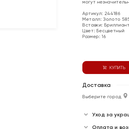
могут незначитель
Артикул: 244186
Металл:
Золото 58
Вставки:
Бриллиан
Цвет:
Бесцветный
Размер:
16
КУПИТЬ
Доставка
Выберите город
Уход за укра
Оплата и во