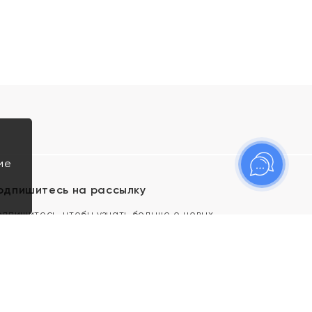
ие
одпишитесь на рассылку
одпишитесь, чтобы узнать больше о новых
оступлениях, новостях и спецпредложениях Яхонт!