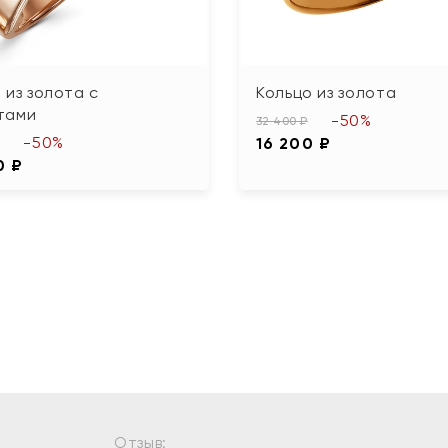
 из золота с
Кольцо из золота
тами
-50%
32 400 ₽
-50%
16 200 ₽
0 ₽
Отзыв: