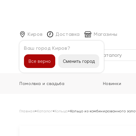
Киров
Доставка
Магазины
Ваш город Киров?
Каталог
Все верно
Сменить город
Помолвка и свадьба
Новинки
Главная
»
Каталог
»
Кольца
»
Кольцо из комбинированного золо