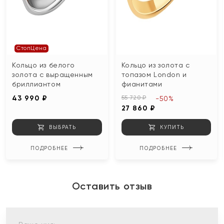
СтопЦена
Кольцо из белого
Кольцо из золота с
золота с выращенным
топазом London и
бриллиантом
фианитами
43 990 ₽
55 720 ₽
-50%
27 860 ₽
ВЫБРАТЬ
КУПИТЬ
ПОДРОБНЕЕ
ПОДРОБНЕЕ
Оставить отзыв