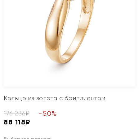
Кольцо из золота с бриллиантом
-
50
%
176 236
₽
88 118
₽
Выберите размер: