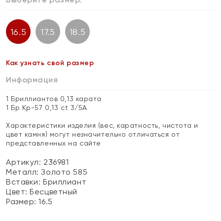
16.5
17.5
18.5
Как узнать свой размер
Информация
1 Бриллиантов 0,13 карата
1 Бр Кр-57 0,13 ct 3/5А
Характеристики изделия (вес, каратность, чистота и
цвет камня) могут незначительно отличаться от
представленных на сайте
Артикул: 236981
Металл:
Золото 585
Вставки:
Бриллиант
Цвет:
Бесцветный
Размер:
16.5