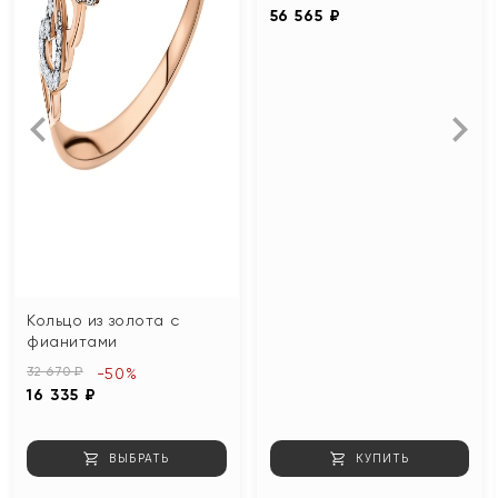
56 565 ₽
Кольцо из золота с
фианитами
32 670 ₽
-50%
16 335 ₽
ВЫБРАТЬ
КУПИТЬ