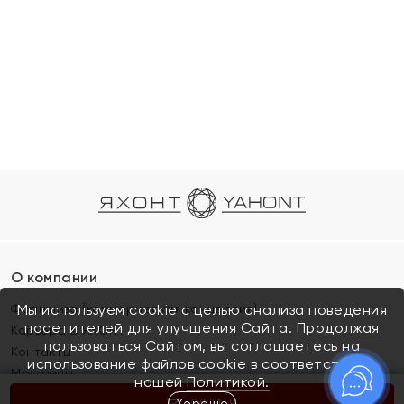
О компании
Франшиза (коммерческая концессия)
Мы используем cookie с целью анализа поведения
посетителей для улучшения Сайта. Продолжая
Карьера в ЯХОНТ
пользоваться Сайтом, вы соглашаетесь на
Контакты
использование файлов cookie в соответствии с
Магазины
нашей
Политикой.
Хорошо
КУПИТЬ