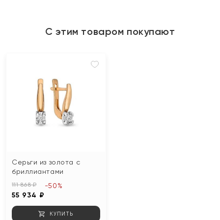
С этим товаром покупают
Серьги из золота с
бриллиантами
111 868 ₽
-50%
55 934 ₽
КУПИТЬ