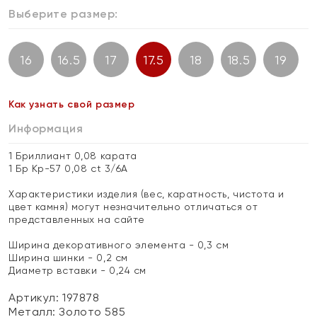
Выберите размер:
16
16.5
17
17.5
18
18.5
19
Как узнать свой размер
Информация
1 Бриллиант 0,08 карата
1 Бр Кр-57 0,08 ct 3/6А
Характеристики изделия (вес, каратность, чистота и
цвет камня) могут незначительно отличаться от
представленных на сайте
Ширина декоративного элемента - 0,3 см
Ширина шинки - 0,2 см
Диаметр вставки - 0,24 см
Артикул: 197878
Металл:
Золото 585