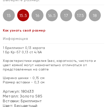
15
15.5
16
16.5
17
17.5
18
Как узнать свой размер
Информация
1 Бриллиант 0,13 карата
1 Бр Кр-57 0,13 ct 4/6А
Характеристики изделия (вес, каратность, чистота и
цвет камня) могут незначительно отличаться от
представленных на сайте
Ширина шинки - 0,15 см
Размер вставки - 0,3 см
Артикул: 180633
Металл:
Золото 585
Вставки:
Бриллиант
Цвет:
Бесцветный