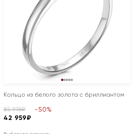
Кольцо из белого золота с бриллиантом
-
50
%
85 918
₽
42 959
₽
Выберите размер: